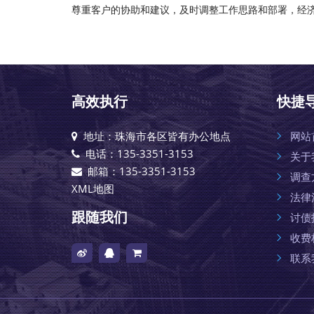
尊重客户的协助和建议，及时调整工作思路和部署，经
高效执行
快捷
地址：珠海市各区皆有办公地点
网站
电话：135-3351-3153
关于
邮箱：135-3351-3153
调查
XML地图
法律
跟随我们
讨债
收费
联系