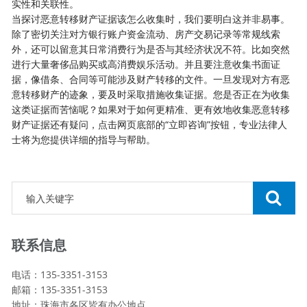
实性和关联性。
当探讨恶意转移财产证据该怎么收集时，我们要明白这并非易事。
除了密切关注对方银行账户资金流动、房产交易记录等常规线索
外，还可以留意其日常消费行为是否与其经济状况不符。比如突然
进行大量奢侈品购买或高消费娱乐活动。并且要注意收集书面证
据，像借条、合同等可能涉及财产转移的文件。一旦发现对方有恶
意转移财产的迹象，要及时采取措施收集证据。您是否正在为收集
这类证据而苦恼呢？如果对于如何更精准、更有效地收集恶意转移
财产证据还有疑问，点击网页底部的“立即咨询”按钮，专业法律人
士将为您提供详细的指导与帮助。
联系信息
电话：135-3351-3153
邮箱：135-3351-3153
地址：珠海市各区皆有办公地点